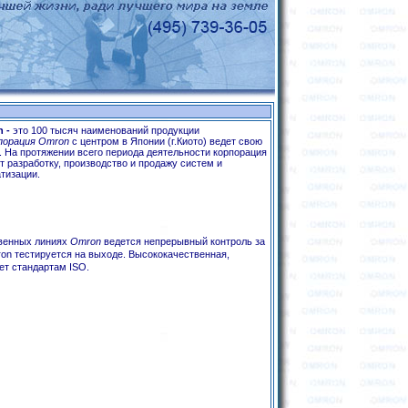
n
-
это 100 тысяч наименований продукции
порация Omron
с центром в Японии (г.Киото) ведет свою
а. На протяжении всего периода деятельности корпорация
 разработку, производство и продажу систем и
атизации.
твенных линиях
Omron
ведется непрерывный контроль за
on тестируется на выходе.
Высококачественная,
ет стандартам ISO.